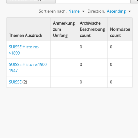
Sortieren nach:
Name
Direction:
Ascending
Anmerkung
Archivische
zum
Beschreibung
Normdatei
Themen Ausdruck
Umfang
count
count
SUISSE:Histoire:-
0
0
>1899
SUISSE:Histoire:1900-
0
0
1947
SUISSE
(2)
0
0