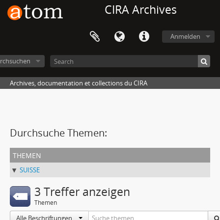
CIRA Archives
Anmelden
rchsuchen
Archives, documentation et collections du CIRA
Durchsuche Themen:
themen
SUISSE
3 Treffer anzeigen
Themen
Alle Beschriftungen