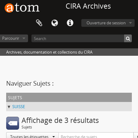
CIRA Archives
Ouverture de session
Parcourir
Archives, documentation et collections du CIRA
Naviguer Sujets :
sujets
SUISSE
Affichage de 3 résultats
Sujets
Toutes les étiquettes