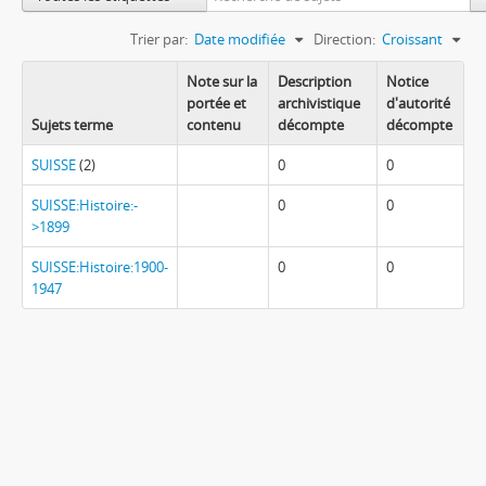
Trier par:
Date modifiée
Direction:
Croissant
Note sur la
Description
Notice
portée et
archivistique
d'autorité
Sujets terme
contenu
décompte
décompte
SUISSE
(2)
0
0
SUISSE:Histoire:-
0
0
>1899
SUISSE:Histoire:1900-
0
0
1947