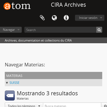
CIRA Archives
Iniciar sesión
Navegar
Archives, documentation et collections du CIRA
Navegar Materias:
materias
SUISSE
Mostrando 3 resultados
Materias
Todos los términos