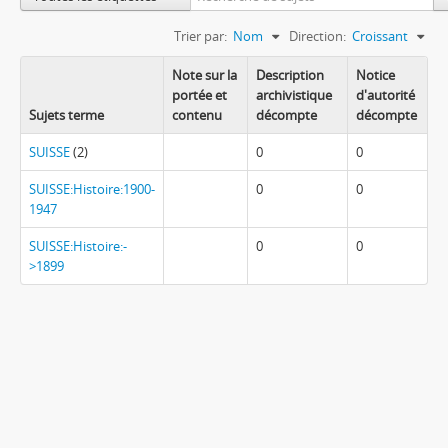
Trier par:
Nom
Direction:
Croissant
Note sur la
Description
Notice
portée et
archivistique
d'autorité
Sujets terme
contenu
décompte
décompte
SUISSE
(2)
0
0
SUISSE:Histoire:1900-
0
0
1947
SUISSE:Histoire:-
0
0
>1899