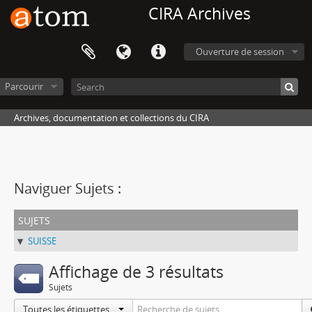
CIRA Archives
Ouverture de session
Parcourir
Archives, documentation et collections du CIRA
Naviguer Sujets :
sujets
SUISSE
Affichage de 3 résultats
Sujets
Toutes les étiquettes