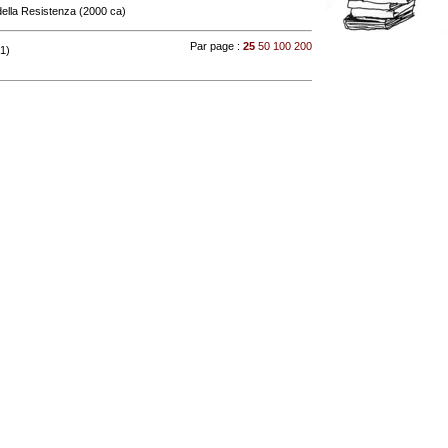
della Resistenza (2000 ca)
Par page :
25
50
100
200
 1)