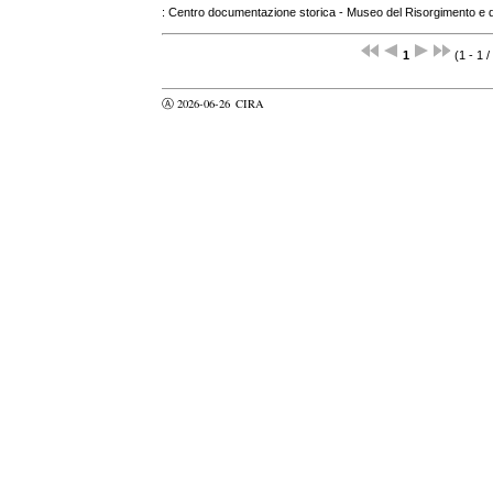
: Centro documentazione storica - Museo del Risorgimento e 
1
(1 - 1 /
Ⓐ 2026-06-26
CIRA
valider