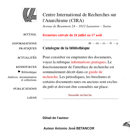
Centre International de Recherches sur
l'Anarchisme (CIRA)
Avenue de Beaumont 24 – 1012 Lausanne – Suisse
accueil
Fermeture estivale du 18 juillet au 17 août
informations
de
–
en
–
es
–
fr
–
it
pratiques
Catalogue de la bibliothèque
Pour consulter ou emprunter des documents,
actualités
voyez la rubrique
informations pratiques
. Le
ressources
fonctionnement de l'interface de recherche est
sommairement décrit dans ce
guide de
Bibliothèque
recherche
. Les périodiques, les brochures et
Archives, documentation
et collections
certains documents rares ou anciens sont exclus
du prêt et doivent être consultés sur place.
publications
Nouvelle recherche
liens
Détail de l'auteur
Auteur Antonio José BETANCOR