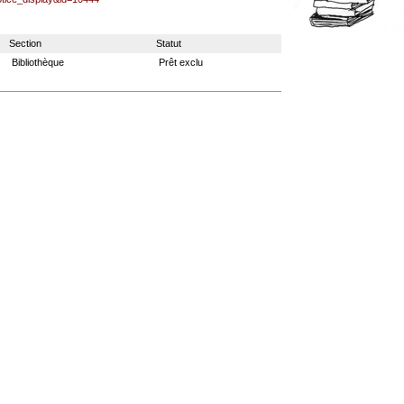
Section
Statut
Bibliothèque
Prêt exclu