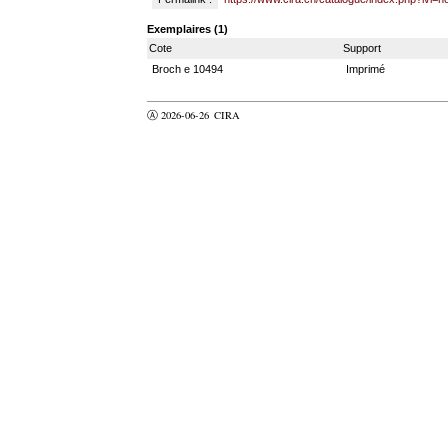
Exemplaires (1)
Cote
Support
Broch e 10494
Imprimé
Ⓐ 2026-06-26
CIRA
valider