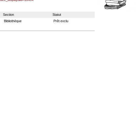
Section
Statut
Bibliothèque
Prêt exclu