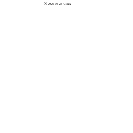
Ⓐ 2026-06-26
CIRA
valider