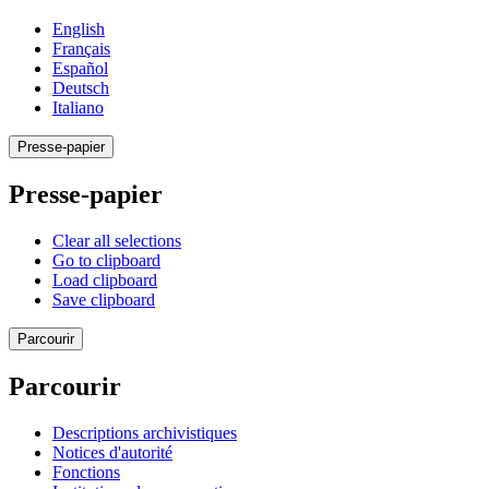
English
Français
Español
Deutsch
Italiano
Presse-papier
Presse-papier
Clear all selections
Go to clipboard
Load clipboard
Save clipboard
Parcourir
Parcourir
Descriptions archivistiques
Notices d'autorité
Fonctions