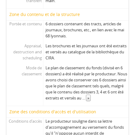
transfert
main.
Zone du contenu et de la structure
Portée et contenu
6 dossiers contenant des tracts, articles de
journaux, brochures, etc., en lien avec le mai
68 lyonnais.
Appraisal,
Les brochures et les journaux ont été extraits
destruction and
et versés au catalogue de la bibliothèque du
scheduling
CIRA.
Mode de
Le plan de classement du fonds (divisé en 6
classement
dossiers) a été réalisé par le producteur. Nous
avons choisi de conserver ces 6 dossiers ainsi
que le plan de classement tels quels, malgré
que le contenu des dossiers 3, 4 et 6 ont été
extraits et versés au
...
»
Zone des conditions d'accès et d'utilisation
Conditions d’accès
Le producteur souligne dans sa lettre
d'accompagnement au versement du fonds
qu'il "n'oppose aucun interdit de