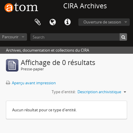
CIRA Archives
Ouverture de session
Parcourir
Archives, documentation et collections du CIRA
Affichage de 0 résultats
Presse-papier
Aperçu avant impression
Type d'entité:
Description archivistique
Aucun résultat pour ce type d'entité.