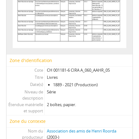
Zone d'identification
Cote
CH 001181-6 CIRA A_060_AAHR_05
Titre
Livres
Date(s)
1889 - 2021 (Production)
Niveau de
Série
description
Étendue matérielle
2 boîtes; papier.
et support
Zone du contexte
Nom du
Association des amis de Henri Roorda
producteur
(2003-)