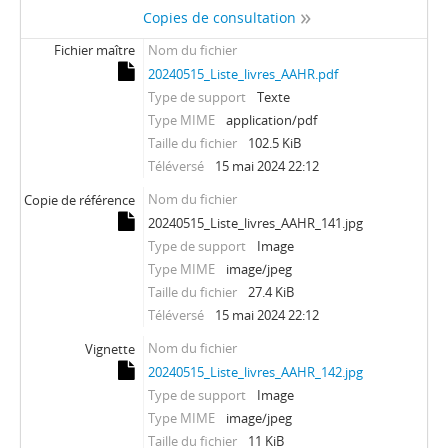
Copies de consultation
Fichier maître
Nom du fichier
20240515_Liste_livres_AAHR.pdf
Type de support
Texte
Type MIME
application/pdf
Taille du fichier
102.5 KiB
Téléversé
15 mai 2024 22:12
Nom du fichier
Copie de référence
20240515_Liste_livres_AAHR_141.jpg
Type de support
Image
Type MIME
image/jpeg
Taille du fichier
27.4 KiB
Téléversé
15 mai 2024 22:12
Nom du fichier
Vignette
20240515_Liste_livres_AAHR_142.jpg
Type de support
Image
Type MIME
image/jpeg
Taille du fichier
11 KiB