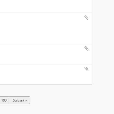
193
Suivant »