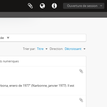
Ouverture de session
cée
Trier par:
Titre
Direction:
Décroissant
ets numériques
rbona, enero de 1977" (Narbonne, janvier 1977). Il est