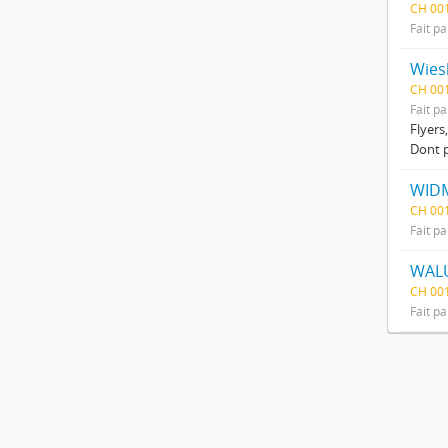
CH 00
Fait pa
Wies
CH 001
Fait pa
Flyers,
Dont p
WIDM
CH 00
Fait pa
WALU
CH 00
Fait pa