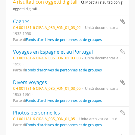
4 risultati con oggetti digitali
Mostra i risultati con gli
oggetti digitali
Cagnes
CH 001181-6 CIRA A_035_FON_01_03_02
Unità documentaria
1932-1958
Parte di
Fonds d'archives de personnes et de groupes
Voyages en Espagne et au Portugal
CH 001181-6 CIRA A_035_FON_01_03_03
Unità documentaria
1958
Parte di
Fonds d'archives de personnes et de groupes
Divers voyages
CH 001181-6 CIRA A_035_FON_01_03_05
Unità documentaria
1953-1961
Parte di
Fonds d'archives de personnes et de groupes
Photos personnelles
CH 001181-6 CIRA A_035_FON_01_05
Unità archivistica
s.d.
Parte di
Fonds d'archives de personnes et de groupes