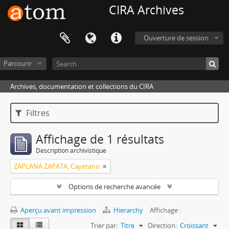
CIRA Archives
Ouverture de session
Parcourir
Archives, documentation et collections du CIRA
Filtres
Affichage de 1 résultats
Description archivistique
ZAPLANA ZAPATA, Cayetano
Options de recherche avancée
Aperçu avant impression
Hierarchy
Affichage :
Trier par:
Titre
Direction:
Croissant