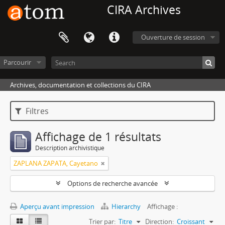
CIRA Archives
Ouverture de session
Parcourir
Archives, documentation et collections du CIRA
Filtres
Affichage de 1 résultats
Description archivistique
ZAPLANA ZAPATA, Cayetano
Options de recherche avancée
Aperçu avant impression
Hierarchy
Affichage :
Trier par:
Titre
Direction:
Croissant