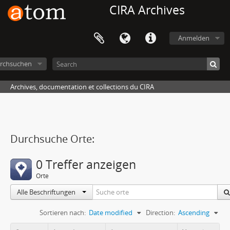
CIRA Archives
Anmelden
rchsuchen
Archives, documentation et collections du CIRA
Durchsuche Orte:
0 Treffer anzeigen
Orte
Alle Beschriftungen
Sortieren nach:
Date modified
Direction:
Ascending