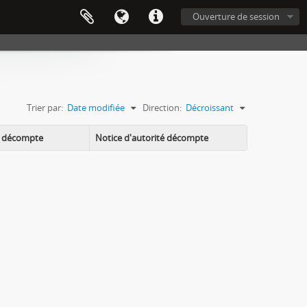
Ouverture de session
Trier par:
Date modifiée
Direction:
Décroissant
ue décompte
Notice d'autorité décompte