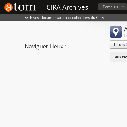
CIRA Archives
Parcourir
Archives, documentation et collections du CIRA
A
L
Toutes 
Naviguer Lieux :
Lieux te