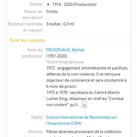
Date(s)
1916 - 2020 (Production)
Niveau de
Fonds
description
Étendue matérielle
3 boîtes ; 0,3 ml
et support
Zone du contexte
Nom du
FROIDEVAUX, Michel
producteur
(1951-2020)
Notice biographique
1972 : engagement antimilitariste et pacifiste,
défense de la non-violence. Il se retrouve
objecteur de conscience et sera condamné à
6 mois de prison.
1975 à 1978 : secrétaire du Centre Martin
Luther King, rédacteur en chef du "Combat
non-violent" qu'il
...
»
Dépôt
Centre international de Recherches sur
l'Anarchisme (CIRA)
Histoire
Pièces diverses provenant de la collection