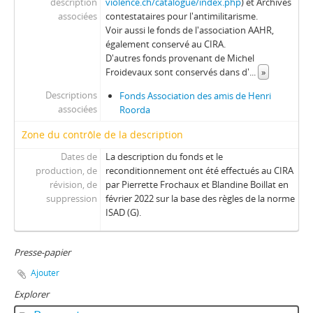
description
violence.ch/catalogue/index.php
) et Archives
associées
contestataires pour l'antimilitarisme.
Voir aussi le fonds de l'association AAHR,
également conservé au CIRA.
D'autres fonds provenant de Michel
Froidevaux sont conservés dans d'
...
»
Descriptions
Fonds Association des amis de Henri
associées
Roorda
Zone du contrôle de la description
Dates de
La description du fonds et le
production, de
reconditionnement ont été effectués au CIRA
révision, de
par Pierrette Frochaux et Blandine Boillat en
suppression
février 2022 sur la base des règles de la norme
ISAD (G).
Presse-papier
Ajouter
Explorer