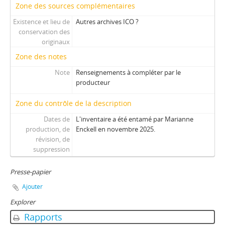
Zone des sources complémentaires
Existence et lieu de
Autres archives ICO ?
conservation des
originaux
Zone des notes
Note
Renseignements à compléter par le
producteur
Zone du contrôle de la description
Dates de
L'inventaire a été entamé par Marianne
production, de
Enckell en novembre 2025.
révision, de
suppression
Presse-papier
Ajouter
Explorer
Rapports