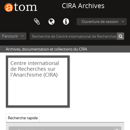
CIRA Archives
Ouverture de session
Parcourir
Archives, documentation et collections du CIRA
Centre international
de Recherches sur
l'Anarchisme (CIRA)
Recherche rapide
[CIRA] C - Collections
[Collection] 01_AFF - Affiches