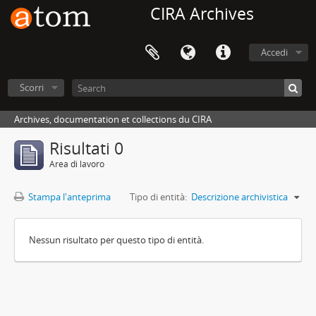
CIRA Archives
Accedi
Scorri
Archives, documentation et collections du CIRA
Risultati 0
Area di lavoro
Stampa l'anteprima
Tipo di entità:
Descrizione archivistica
Nessun risultato per questo tipo di entità.