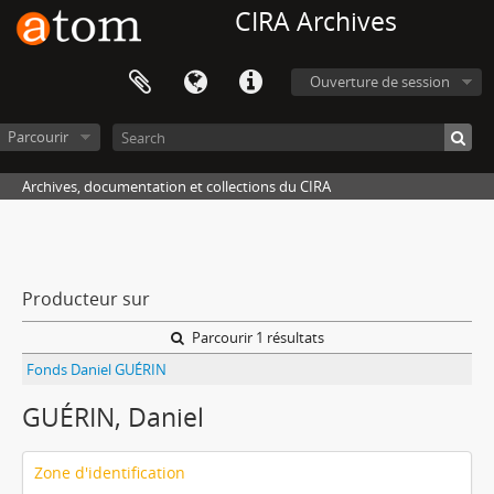
CIRA Archives
Ouverture de session
Parcourir
Archives, documentation et collections du CIRA
Producteur sur
Parcourir 1 résultats
Fonds Daniel GUÉRIN
GUÉRIN, Daniel
Zone d'identification