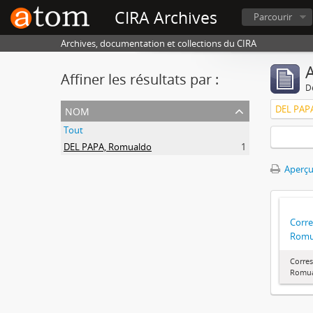
CIRA Archives
Parcourir
Archives, documentation et collections du CIRA
A
Affiner les résultats par :
D
nom
DEL PAP
Tout
DEL PAPA, Romualdo
1
Aperçu
Corr
Romu
Corre
Romua