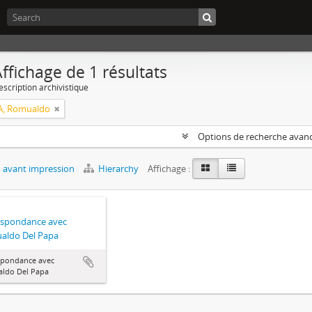
ffichage de 1 résultats
escription archivistique
A, Romualdo
Options de recherche avan
 avant impression
Hierarchy
Affichage :
espondance avec
aldo Del Papa
spondance avec
ldo Del Papa