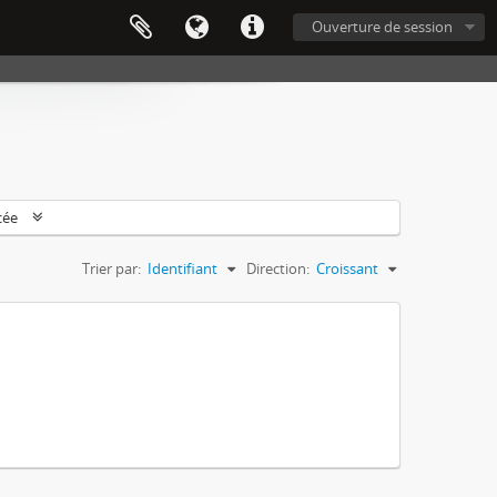
Ouverture de session
cée
Trier par:
Identifiant
Direction:
Croissant