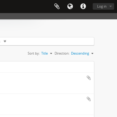
Log in
s
Sort by:
Title
Direction:
Descending