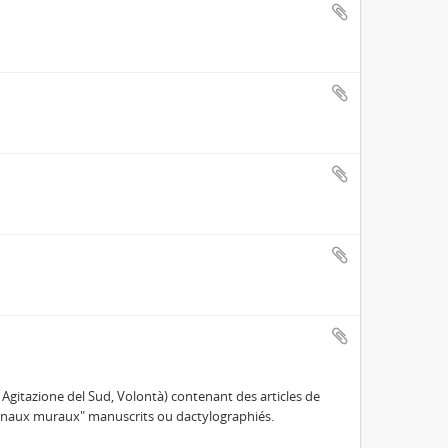
, Agitazione del Sud, Volontà) contenant des articles de
journaux muraux" manuscrits ou dactylographiés.