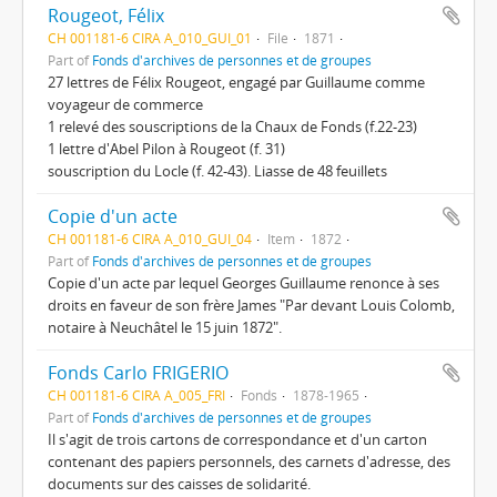
Rougeot, Félix
CH 001181-6 CIRA A_010_GUI_01
File
1871
Part of
Fonds d'archives de personnes et de groupes
27 lettres de Félix Rougeot, engagé par Guillaume comme
voyageur de commerce
1 relevé des souscriptions de la Chaux de Fonds (f.22-23)
1 lettre d'Abel Pilon à Rougeot (f. 31)
souscription du Locle (f. 42-43). Liasse de 48 feuillets
Copie d'un acte
CH 001181-6 CIRA A_010_GUI_04
Item
1872
Part of
Fonds d'archives de personnes et de groupes
Copie d'un acte par lequel Georges Guillaume renonce à ses
droits en faveur de son frère James "Par devant Louis Colomb,
notaire à Neuchâtel le 15 juin 1872".
Fonds Carlo FRIGERIO
CH 001181-6 CIRA A_005_FRI
Fonds
1878-1965
Part of
Fonds d'archives de personnes et de groupes
Il s'agit de trois cartons de correspondance et d'un carton
contenant des papiers personnels, des carnets d'adresse, des
documents sur des caisses de solidarité.