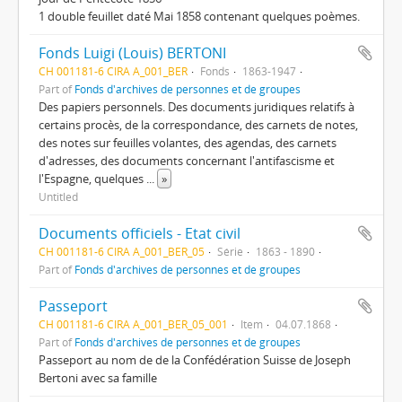
1 double feuillet daté Mai 1858 contenant quelques poèmes.
Fonds Luigi (Louis) BERTONI
CH 001181-6 CIRA A_001_BER
Fonds
1863-1947
Part of
Fonds d'archives de personnes et de groupes
Des papiers personnels. Des documents juridiques relatifs à
certains procès, de la correspondance, des carnets de notes,
des notes sur feuilles volantes, des agendas, des carnets
d'adresses, des documents concernant l'antifascisme et
l'Espagne, quelques
...
»
Untitled
Documents officiels - Etat civil
CH 001181-6 CIRA A_001_BER_05
Série
1863 - 1890
Part of
Fonds d'archives de personnes et de groupes
Passeport
CH 001181-6 CIRA A_001_BER_05_001
Item
04.07.1868
Part of
Fonds d'archives de personnes et de groupes
Passeport au nom de de la Confédération Suisse de Joseph
Bertoni avec sa famille