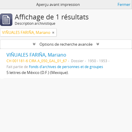
Aperçu avant impression
Fermer
Affichage de 1 résultats
Description archivistique
VIÑUALES FARIÑA, Mariano
Options de recherche avancée
VIÑUALES FARIÑA, Mariano
CH 001181-6 CIRA A_050_GAL_01_67
Dossier
1950 - 1953
Fait partie de
Fonds d'archives de personnes et de groupes
5 lettres de México (D.F.) (Mexique).