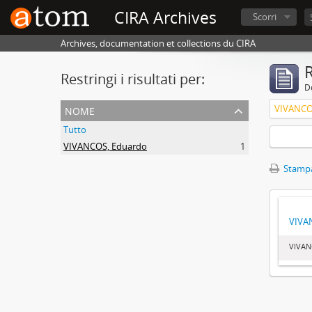
CIRA Archives
Scorri
Archives, documentation et collections du CIRA
R
Restringi i risultati per:
De
nome
VIVANCO
Tutto
VIVANCOS, Eduardo
1
Stampa
VIVA
VIVAN