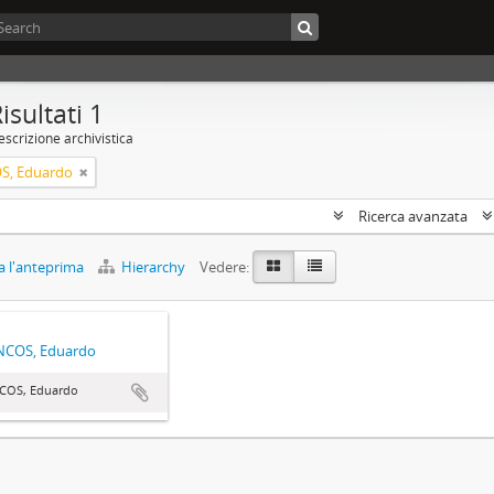
isultati 1
scrizione archivistica
S, Eduardo
Ricerca avanzata
 l'anteprima
Hierarchy
Vedere:
NCOS, Eduardo
COS, Eduardo