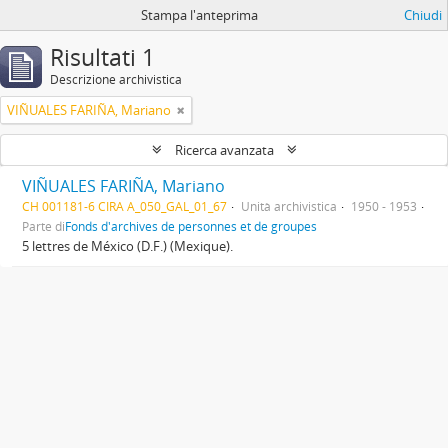
Stampa l'anteprima
Chiudi
Risultati 1
Descrizione archivistica
VIÑUALES FARIÑA, Mariano
Ricerca avanzata
VIÑUALES FARIÑA, Mariano
CH 001181-6 CIRA A_050_GAL_01_67
Unità archivistica
1950 - 1953
Parte di
Fonds d'archives de personnes et de groupes
5 lettres de México (D.F.) (Mexique).