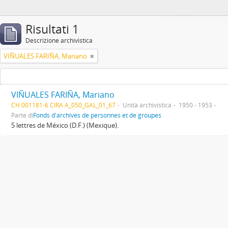
Risultati 1
Descrizione archivistica
VIÑUALES FARIÑA, Mariano
VIÑUALES FARIÑA, Mariano
CH 001181-6 CIRA A_050_GAL_01_67
Unità archivistica
1950 - 1953
Parte di
Fonds d'archives de personnes et de groupes
5 lettres de México (D.F.) (Mexique).