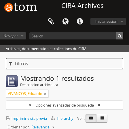
CIRA Archives
Iniciar sesión
Navegar
Archives, documentation et collections du CIRA
Filtros
Mostrando 1 resultados
Descripción archivística
VIVANCOS, Eduardo
Opciones avanzadas de búsqueda
Imprimir vista previa
Hierarchy
Ver :
Ordenar por:
Relevancia