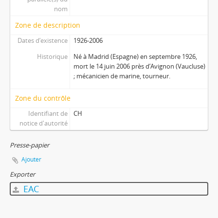
nom
Zone de description
Dates d’existence
1926-2006
Historique
Né à Madrid (Espagne) en septembre 1926,
mort le 14 juin 2006 près d’Avignon (Vaucluse)
; mécanicien de marine, tourneur.
Zone du contrôle
Identifiant de
CH
notice d'autorité
Presse-papier
Ajouter
Exporter
EAC