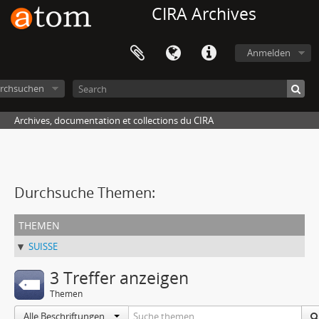
CIRA Archives
Anmelden
rchsuchen
Archives, documentation et collections du CIRA
Durchsuche Themen:
themen
SUISSE
3 Treffer anzeigen
Themen
Alle Beschriftungen