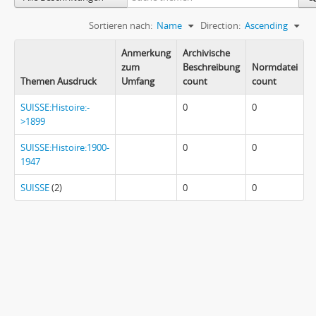
Sortieren nach:
Name
Direction:
Ascending
Anmerkung
Archivische
zum
Beschreibung
Normdatei
Themen Ausdruck
Umfang
count
count
SUISSE:Histoire:-
0
0
>1899
SUISSE:Histoire:1900-
0
0
1947
SUISSE
(2)
0
0