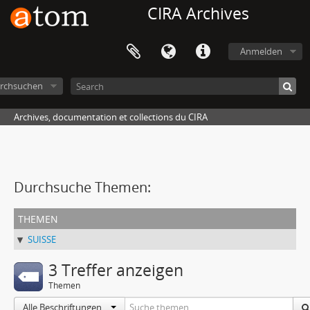
CIRA Archives
Anmelden
rchsuchen
Archives, documentation et collections du CIRA
Durchsuche Themen:
themen
SUISSE
3 Treffer anzeigen
Themen
Alle Beschriftungen