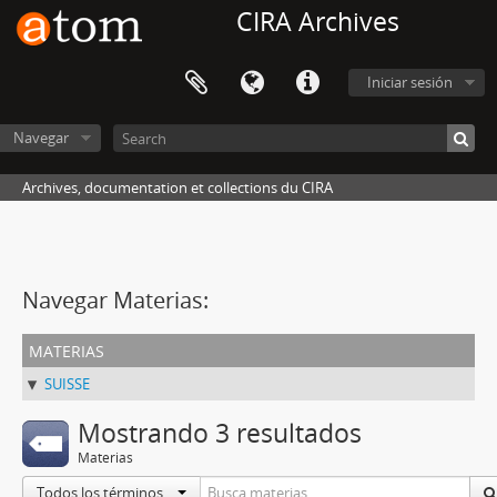
CIRA Archives
Iniciar sesión
Navegar
Archives, documentation et collections du CIRA
Navegar Materias:
materias
SUISSE
Mostrando 3 resultados
Materias
Todos los términos