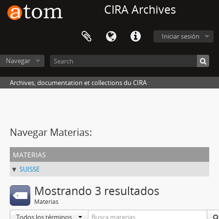
CIRA Archives
Iniciar sesión
Navegar
Archives, documentation et collections du CIRA
Navegar Materias:
materias
SUISSE
Mostrando 3 resultados
Materias
Todos los términos