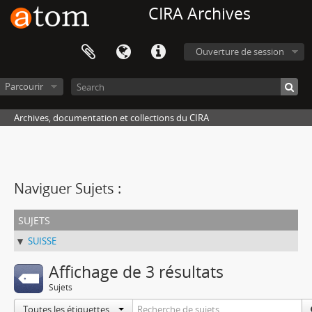
CIRA Archives
Ouverture de session
Parcourir
Archives, documentation et collections du CIRA
Naviguer Sujets :
sujets
SUISSE
Affichage de 3 résultats
Sujets
Toutes les étiquettes