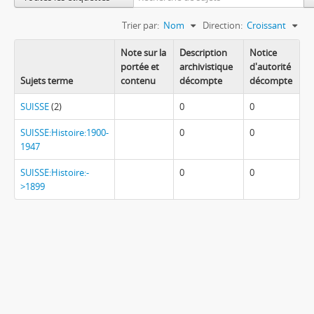
Trier par:
Nom
Direction:
Croissant
Note sur la
Description
Notice
portée et
archivistique
d'autorité
Sujets terme
contenu
décompte
décompte
SUISSE
(2)
0
0
SUISSE:Histoire:1900-
0
0
1947
SUISSE:Histoire:-
0
0
>1899