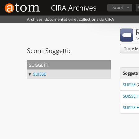
CIRA Archives
Scorri
Archives, documentation et collections du CIRA
R
S
Tutte le
Scorri Soggetti:
soggetti
Soggetti
SUISSE
SUISSE
(
SUISSE:H
SUISSE:H