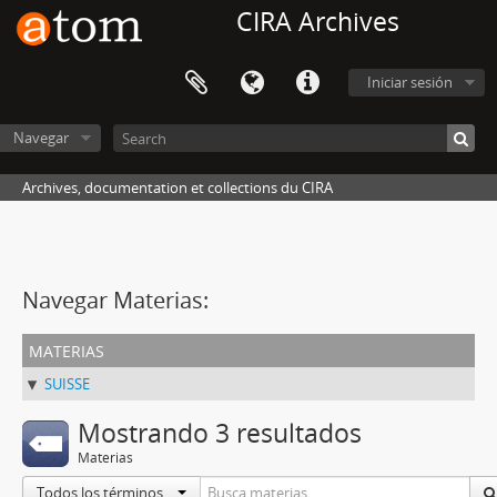
CIRA Archives
Iniciar sesión
Navegar
Archives, documentation et collections du CIRA
Navegar Materias:
materias
SUISSE
Mostrando 3 resultados
Materias
Todos los términos