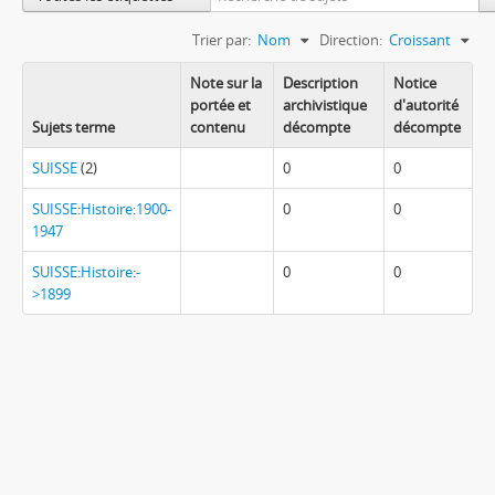
Trier par:
Nom
Direction:
Croissant
Note sur la
Description
Notice
portée et
archivistique
d'autorité
Sujets terme
contenu
décompte
décompte
SUISSE
(2)
0
0
SUISSE:Histoire:1900-
0
0
1947
SUISSE:Histoire:-
0
0
>1899