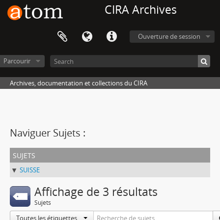
CIRA Archives
Ouverture de session
Parcourir
Archives, documentation et collections du CIRA
Naviguer Sujets :
sujets
SUISSE
Affichage de 3 résultats
Sujets
Toutes les étiquettes