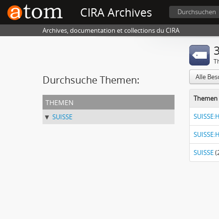
CIRA Archives
Durchsuchen
Archives, documentation et collections du CIRA
3
T
Alle Be
Durchsuche Themen:
Themen 
themen
SUISSE:H
SUISSE
SUISSE:H
SUISSE
(