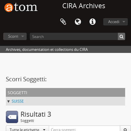
CIRA Archives
Accedi
Scorri
Archives, documentation et collections du CIRA
Scorri Soggetti:
soggetti
SUISSE
Risultati 3
Soggetti
Tutte le etichette