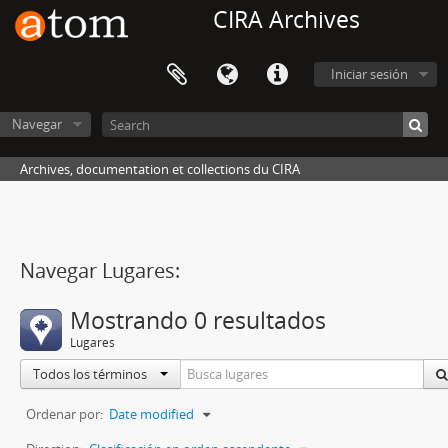
CIRA Archives
Iniciar sesión
Navegar
Archives, documentation et collections du CIRA
Navegar Lugares:
Mostrando 0 resultados
Lugares
Todos los términos
Ordenar por:
Date modified