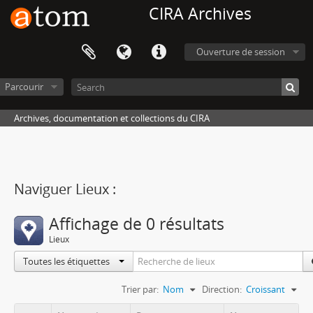
CIRA Archives
Ouverture de session
Parcourir
Archives, documentation et collections du CIRA
Naviguer Lieux :
Affichage de 0 résultats
Lieux
Toutes les étiquettes
Trier par:
Nom
Direction:
Croissant