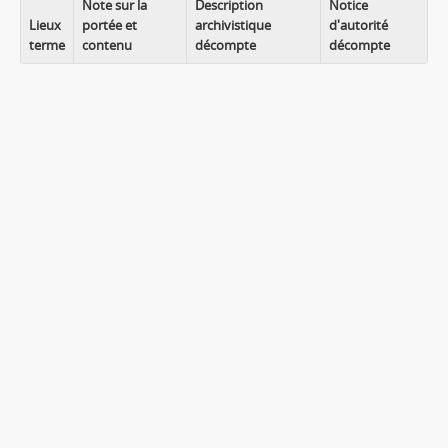
Note sur la
Description
Notice
Lieux
portée et
archivistique
d'autorité
terme
contenu
décompte
décompte