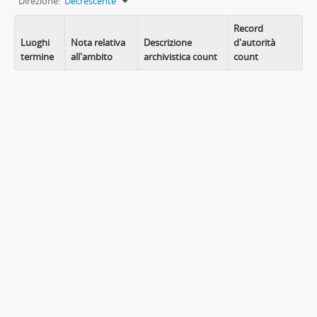
Direzione:
Decrescente
Record
Luoghi
Nota relativa
Descrizione
d'autorità
termine
all'ambito
archivistica count
count