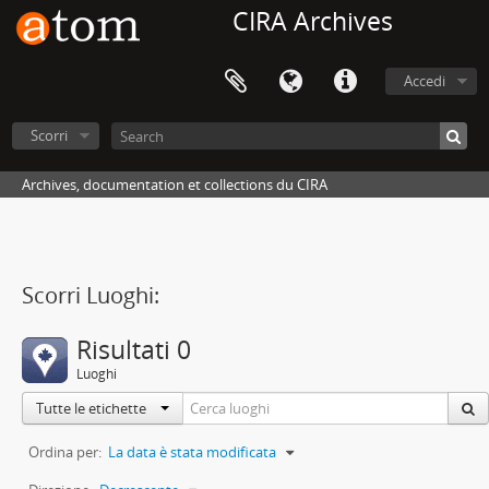
CIRA Archives
Accedi
Scorri
Archives, documentation et collections du CIRA
Scorri Luoghi:
Risultati 0
Luoghi
Tutte le etichette
Ordina per:
La data è stata modificata