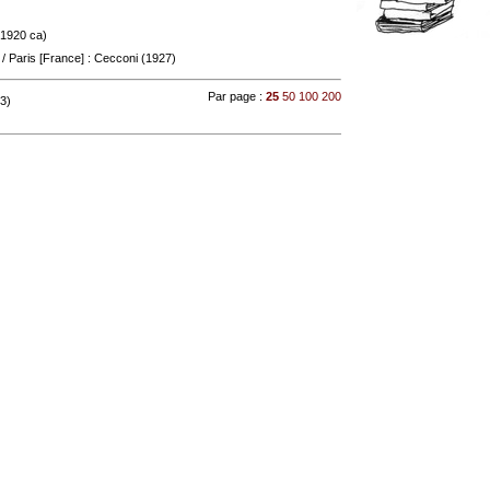
 (1920 ca)
/ Paris [France] : Cecconi (1927)
Par page :
25
50
100
200
 3)