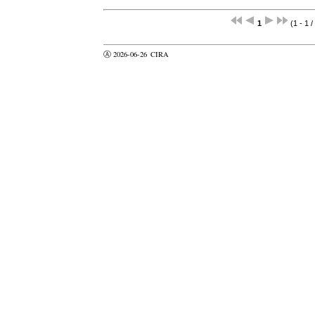
1
(1 - 1 /
Ⓐ 2026-06-26
CIRA
valider