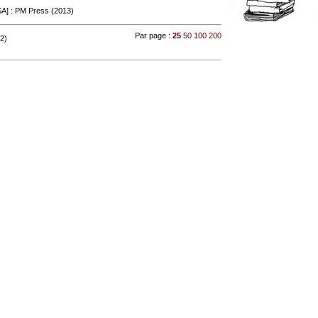
A] : PM Press (2013)
Par page :
25
50
100
200
 2)