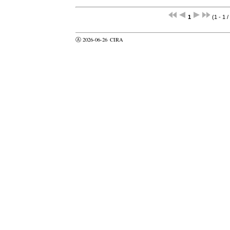
1
(1 - 1 /
Ⓐ 2026-06-26
CIRA
valider